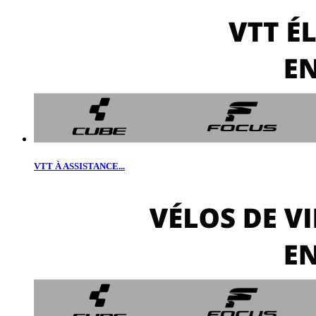
VTT À ASSISTANCE...