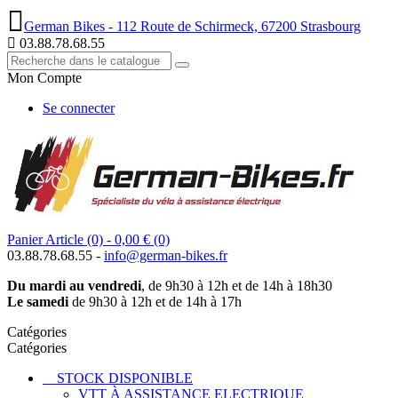
German Bikes - 112 Route de Schirmeck, 67200 Strasbourg
03.88.78.68.55
Mon Compte
Se connecter
Panier
Article (0)
- 0,00 €
(0)
03.88.78.68.55 -
info@german-bikes.fr
Du mardi au vendredi
, de 9h30 à 12h et de 14h à 18h30
Le samedi
de 9h30 à 12h et de 14h à 17h
Catégories
Catégories
STOCK DISPONIBLE
VTT À ASSISTANCE ELECTRIQUE