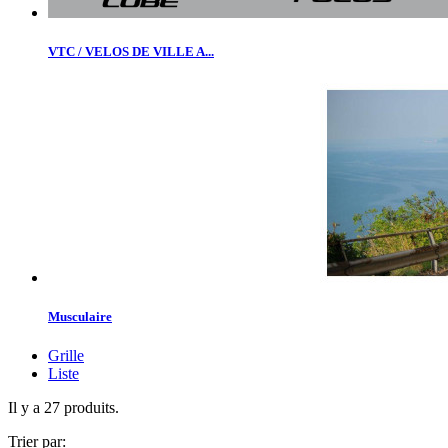
VTC / VELOS DE VILLE A...
Musculaire
Grille
Liste
Il y a 27 produits.
Trier par: