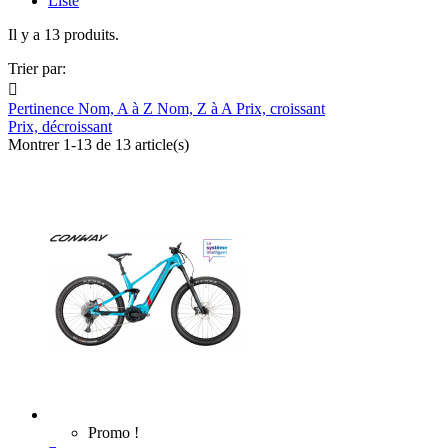
Liste
Il y a 13 produits.
Trier par:

Pertinence
Nom, A à Z
Nom, Z à A
Prix, croissant
Prix, décroissant
Montrer 1-13 de 13 article(s)
Promo !