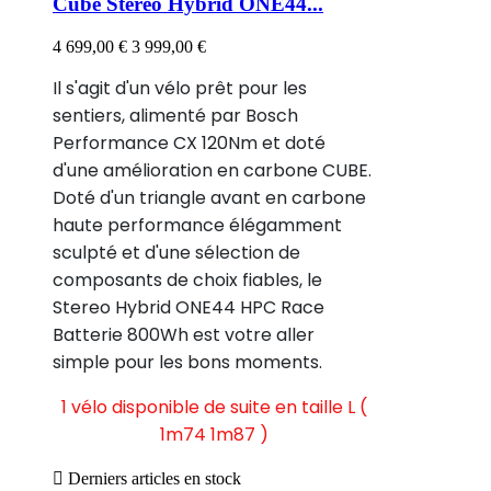
Cube Stereo Hybrid ONE44...
4 699,00 €
3 999,00 €
Il s'agit d'un vélo prêt pour les
sentiers, alimenté par Bosch
Performance CX 120Nm et doté
d'une amélioration en carbone CUBE.
Doté d'un triangle avant en carbone
haute performance élégamment
sculpté et d'une sélection de
composants de choix fiables, le
Stereo Hybrid ONE44 HPC Race
Batterie 800Wh est votre aller
simple pour les bons moments.
1 vélo disponible de suite en taille L (
1m74 1m87 )

Derniers articles en stock