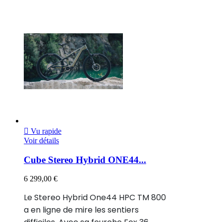

Vu rapide
Voir détails
Cube Stereo Hybrid ONE44...
6 299,00 €
Le Stereo Hybrid One44 HPC TM 800
a en ligne de mire les sentiers