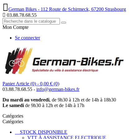
German Bikes - 112 Route de Schirmeck, 67200 Strasbourg
03.88.78.68.55
Mon Compte
Se connecter
Panier
Article (0)
- 0,00 €
(0)
03.88.78.68.55 -
info@german-bikes.fr
Du mardi au vendredi
, de 9h30 à 12h et de 14h à 18h30
Le samedi
de 9h30 à 12h et de 14h à 17h
Catégories
Catégories
STOCK DISPONIBLE
VTT À ASSISTANCE ELECTRIQUE