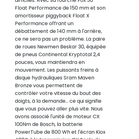
difficiles. Avec sa fourche Fox 36
Float Performance de 150 mm et son
amortisseur piggyback Float X
Performance offrant un
débattement de 140 mm à l'arrière,
ce ne sera pas un problème. La paire
de roues Newmen Beskar 30, équipée
de pneus Continental Kryptotal 2,4
pouces, vous maintiendra en
mouvement. Les puissants freins à
disque hydrauliques Sram Maven
Bronze vous permettent de
contrôler votre vitesse du bout des
doigts, à la demande... ce qui signifie
que vous pouvez aller plus vite. Nous
avons associé l'unité de moteur CX
100Nm de Bosch, la batterie
PowerTube de 800 Wh et l'écran Kiox