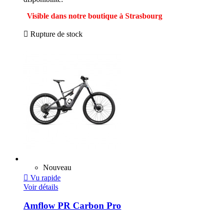
Visible dans notre boutique à Strasbourg

Rupture de stock
Nouveau

Vu rapide
Voir détails
Amflow PR Carbon Pro