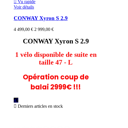

Vu rapide
Voir détails
CONWAY Xyron S 2.9
4 499,00 €
2 999,00 €
CONWAY Xyron S 2.9
1 vélo disponible de suite en
taille 47 - L
Opération coup de
balai 2999€ !!!
47

Derniers articles en stock