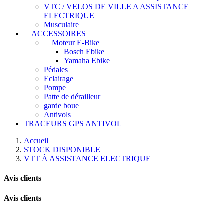
VTC / VELOS DE VILLE A ASSISTANCE
ELECTRIQUE
Musculaire
ACCESSOIRES
Moteur E-Bike
Bosch Ebike
Yamaha Ebike
Pédales
Eclairage
Pompe
Patte de dérailleur
garde boue
Antivols
TRACEURS GPS ANTIVOL
Accueil
STOCK DISPONIBLE
VTT À ASSISTANCE ELECTRIQUE
Avis clients
Avis clients