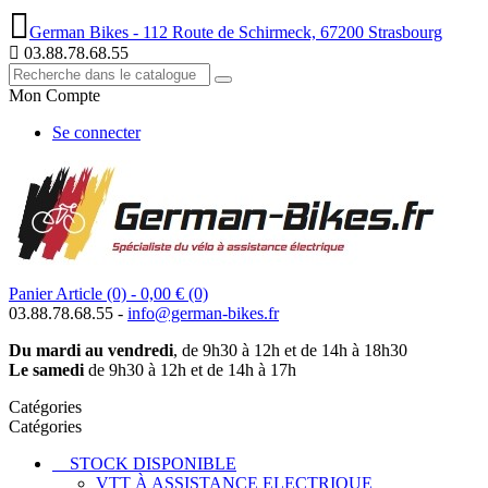
German Bikes - 112 Route de Schirmeck, 67200 Strasbourg
03.88.78.68.55
Mon Compte
Se connecter
Panier
Article (0)
- 0,00 €
(0)
03.88.78.68.55 -
info@german-bikes.fr
Du mardi au vendredi
, de 9h30 à 12h et de 14h à 18h30
Le samedi
de 9h30 à 12h et de 14h à 17h
Catégories
Catégories
STOCK DISPONIBLE
VTT À ASSISTANCE ELECTRIQUE