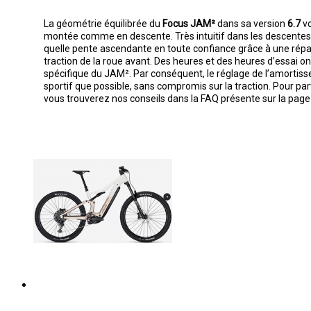
La géométrie équilibrée du
Focus JAM²
dans sa version
6.7
vo
montée comme en descente. Très intuitif dans les descentes, 
quelle pente ascendante en toute confiance grâce à une répart
traction de la roue avant. Des heures et des heures d’essai on
spécifique du JAM². Par conséquent, le réglage de l’amortisse
sportif que possible, sans compromis sur la traction. Pour par
vous trouverez nos conseils dans la FAQ présente sur la page