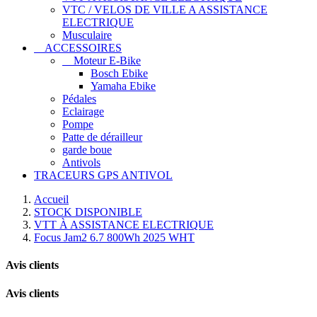
VTC / VELOS DE VILLE A ASSISTANCE
ELECTRIQUE
Musculaire
ACCESSOIRES
Moteur E-Bike
Bosch Ebike
Yamaha Ebike
Pédales
Eclairage
Pompe
Patte de dérailleur
garde boue
Antivols
TRACEURS GPS ANTIVOL
Accueil
STOCK DISPONIBLE
VTT À ASSISTANCE ELECTRIQUE
Focus Jam2 6.7 800Wh 2025 WHT
Avis clients
Avis clients