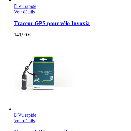

Vu rapide
Voir détails
Traceur GPS pour vélo Invoxia
149,90 €

Vu rapide
Voir détails