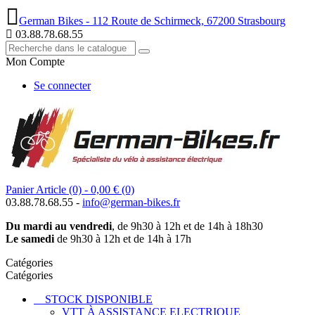
German Bikes - 112 Route de Schirmeck, 67200 Strasbourg
03.88.78.68.55
Mon Compte
Se connecter
Panier
Article (0)
- 0,00 €
(0)
03.88.78.68.55 -
info@german-bikes.fr
Du mardi au vendredi
, de 9h30 à 12h et de 14h à 18h30
Le samedi
de 9h30 à 12h et de 14h à 17h
Catégories
Catégories
STOCK DISPONIBLE
VTT À ASSISTANCE ELECTRIQUE