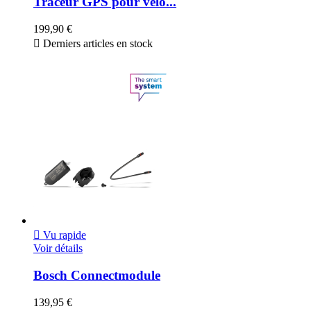
Traceur GPS pour vélo...
199,90 €

Derniers articles en stock

Vu rapide
Voir détails
Bosch Connectmodule
139,95 €