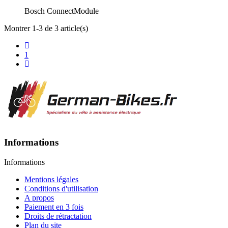
Bosch ConnectModule
Montrer 1-3 de 3 article(s)
1
Informations
Informations
Mentions légales
Conditions d'utilisation
A propos
Paiement en 3 fois
Droits de rétractation
Plan du site