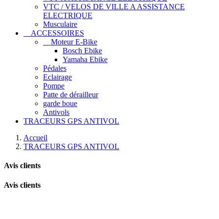
VTC / VELOS DE VILLE A ASSISTANCE
ELECTRIQUE
Musculaire
ACCESSOIRES
Moteur E-Bike
Bosch Ebike
Yamaha Ebike
Pédales
Eclairage
Pompe
Patte de dérailleur
garde boue
Antivols
TRACEURS GPS ANTIVOL
Accueil
TRACEURS GPS ANTIVOL
Avis clients
Avis clients