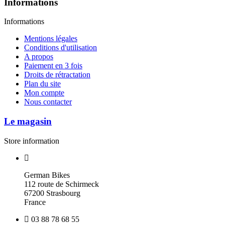
Informations
Informations
Mentions légales
Conditions d'utilisation
A propos
Paiement en 3 fois
Droits de rétractation
Plan du site
Mon compte
Nous contacter
Le magasin
Store information
German Bikes
112 route de Schirmeck
67200 Strasbourg
France
03 88 78 68 55