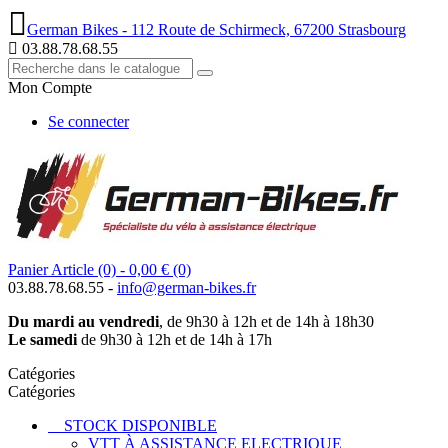
German Bikes - 112 Route de Schirmeck, 67200 Strasbourg
03.88.78.68.55
Mon Compte
Se connecter
Panier
Article (0)
- 0,00 €
(0)
03.88.78.68.55 -
info@german-bikes.fr
Du mardi au vendredi
, de 9h30 à 12h et de 14h à 18h30
Le samedi
de 9h30 à 12h et de 14h à 17h
Catégories
Catégories
STOCK DISPONIBLE
VTT À ASSISTANCE ELECTRIQUE