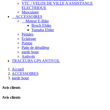
VTC / VELOS DE VILLE A ASSISTANCE
ELECTRIQUE
Musculaire
ACCESSOIRES
Moteur E-Bike
Bosch Ebike
Yamaha Ebike
Pédales
Eclairage
Pompe
Patte de dérailleur
garde boue
Antivols
TRACEURS GPS ANTIVOL
Accueil
ACCESSOIRES
garde boue
Avis clients
Avis clients