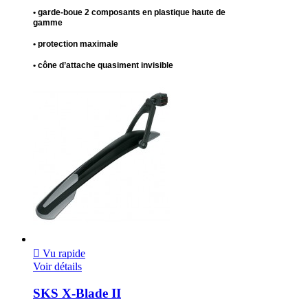
• garde-boue 2 composants en plastique haute de
gamme
• protection maximale
• cône d’attache quasiment invisible

Vu rapide
Voir détails
SKS X-Blade II