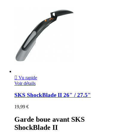

Vu rapide
Voir détails
SKS ShockBlade II 26" / 27.5"
19,99 €
Garde boue avant SKS
ShockBlade II