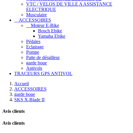
VTC / VELOS DE VILLE A ASSISTANCE
ELECTRIQUE
Musculaire
ACCESSOIRES
Moteur E-Bike
Bosch Ebike
Yamaha Ebike
Pédales
Eclairage
Pompe
Patte de dérailleur
garde boue
Antivols
TRACEURS GPS ANTIVOL
Accueil
ACCESSOIRES
garde boue
SKS X-Blade II
Avis clients
Avis clients