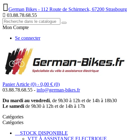
German Bikes - 112 Route de Schirmeck, 67200 Strasbourg
03.88.78.68.55
Mon Compte
Se connecter
Panier
Article (0)
- 0,00 €
(0)
03.88.78.68.55 -
info@german-bikes.fr
Du mardi au vendredi
, de 9h30 à 12h et de 14h à 18h30
Le samedi
de 9h30 à 12h et de 14h à 17h
Catégories
Catégories
STOCK DISPONIBLE
VTT À ASSISTANCE ELECTRIQUE