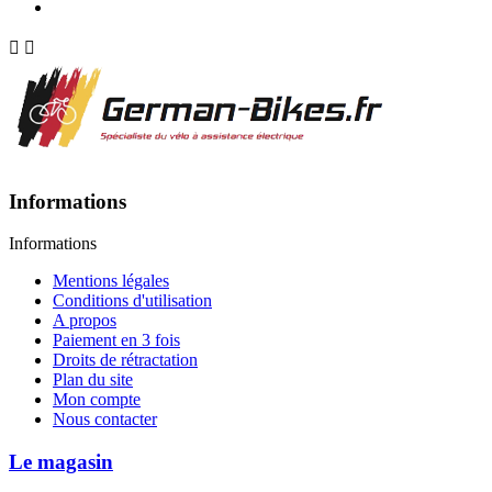


Informations
Informations
Mentions légales
Conditions d'utilisation
A propos
Paiement en 3 fois
Droits de rétractation
Plan du site
Mon compte
Nous contacter
Le magasin