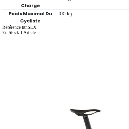
Charge
Poids Maximal Du
100 kg
Cycliste
Référence
litnSLX
En Stock
1 Article