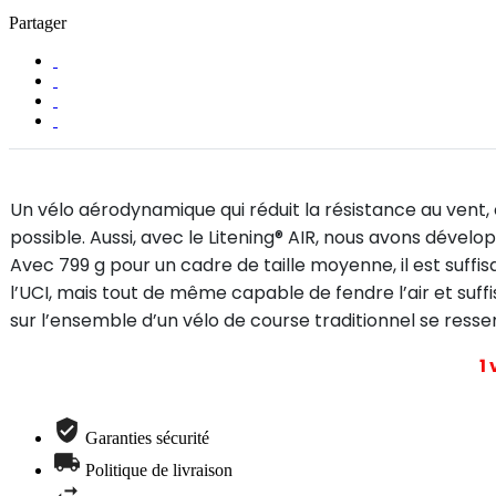
Partager
Un vélo aérodynamique qui réduit la résistance au vent, 
possible. Aussi, avec le Litening® AIR, nous avons déve
Avec 799 g pour un cadre de taille moyenne, il est suf
l’UCI, mais tout de même capable de fendre l’air et suff
sur l’ensemble d’un vélo de course traditionnel se resse
1
Garanties sécurité
Politique de livraison