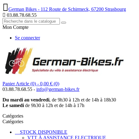
German Bikes - 112 Route de Schirmeck, 67200 Strasbourg
03.88.78.68.55
Mon Compte
Se connecter
Panier
Article (0)
- 0,00 €
(0)
03.88.78.68.55 -
info@german-bikes.fr
Du mardi au vendredi
, de 9h30 à 12h et de 14h à 18h30
Le samedi
de 9h30 à 12h et de 14h à 17h
Catégories
Catégories
STOCK DISPONIBLE
VTT À ASSISTANCE ELECTRIQUE