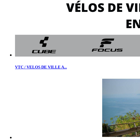
VTC / VELOS DE VILLE A...