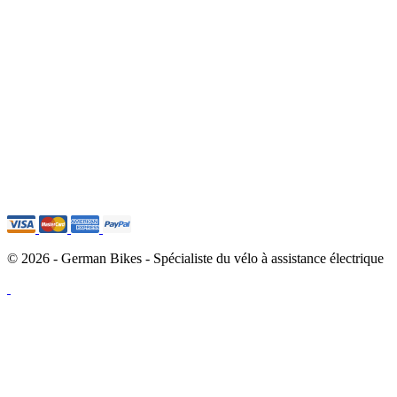
© 2026 - German Bikes - Spécialiste du vélo à assistance électrique