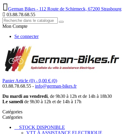
German Bikes - 112 Route de Schirmeck, 67200 Strasbourg
03.88.78.68.55
Mon Compte
Se connecter
Panier
Article (0)
- 0,00 €
(0)
03.88.78.68.55 -
info@german-bikes.fr
Du mardi au vendredi
, de 9h30 à 12h et de 14h à 18h30
Le samedi
de 9h30 à 12h et de 14h à 17h
Catégories
Catégories
STOCK DISPONIBLE
VTT À ASSISTANCE ELECTRIQUE