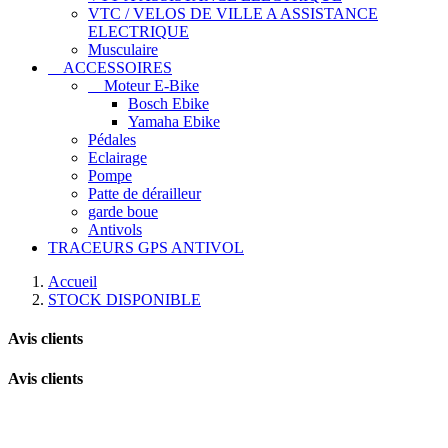
VTC / VELOS DE VILLE A ASSISTANCE
ELECTRIQUE
Musculaire
ACCESSOIRES
Moteur E-Bike
Bosch Ebike
Yamaha Ebike
Pédales
Eclairage
Pompe
Patte de dérailleur
garde boue
Antivols
TRACEURS GPS ANTIVOL
Accueil
STOCK DISPONIBLE
Avis clients
Avis clients