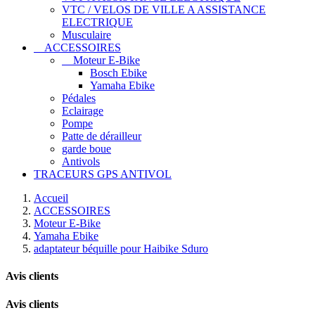
VTC / VELOS DE VILLE A ASSISTANCE
ELECTRIQUE
Musculaire
ACCESSOIRES
Moteur E-Bike
Bosch Ebike
Yamaha Ebike
Pédales
Eclairage
Pompe
Patte de dérailleur
garde boue
Antivols
TRACEURS GPS ANTIVOL
Accueil
ACCESSOIRES
Moteur E-Bike
Yamaha Ebike
adaptateur béquille pour Haibike Sduro
Avis clients
Avis clients