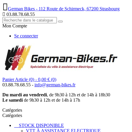
German Bikes - 112 Route de Schirmeck, 67200 Strasbourg
03.88.78.68.55
Mon Compte
Se connecter
Panier
Article (0)
- 0,00 €
(0)
03.88.78.68.55 -
info@german-bikes.fr
Du mardi au vendredi
, de 9h30 à 12h et de 14h à 18h30
Le samedi
de 9h30 à 12h et de 14h à 17h
Catégories
Catégories
STOCK DISPONIBLE
VTT À ASSISTANCE ELECTRIQUE