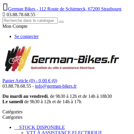
German Bikes - 112 Route de Schirmeck, 67200 Strasbourg
03.88.78.68.55
Mon Compte
Se connecter
Panier
Article (0)
- 0,00 €
(0)
03.88.78.68.55 -
info@german-bikes.fr
Du mardi au vendredi
, de 9h30 à 12h et de 14h à 18h30
Le samedi
de 9h30 à 12h et de 14h à 17h
Catégories
Catégories
STOCK DISPONIBLE
VTT À ASSISTANCE ELECTRIQUE