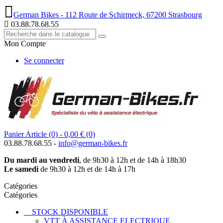
German Bikes - 112 Route de Schirmeck, 67200 Strasbourg
03.88.78.68.55
Mon Compte
Se connecter
Panier
Article (0)
- 0,00 €
(0)
03.88.78.68.55 -
info@german-bikes.fr
Du mardi au vendredi
, de 9h30 à 12h et de 14h à 18h30
Le samedi
de 9h30 à 12h et de 14h à 17h
Catégories
Catégories
STOCK DISPONIBLE
VTT À ASSISTANCE ELECTRIQUE