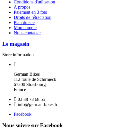
Conditions d'utilisation
A propos
Paiement en 3 fois
Droits de rétractation
Plan du site
Mon compte
Nous contacter
Le magasin
Store information
German Bikes
112 route de Schirmeck
67200 Strasbourg
France
03 88 78 68 55
info@german-bikes.fr
Facebook
Nous suivre sur Facebook