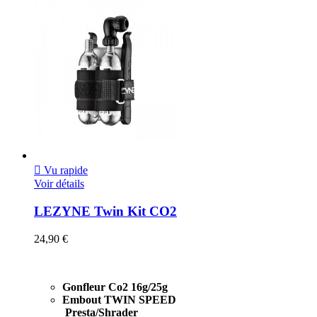

Vu rapide
Voir détails
LEZYNE Twin Kit CO2
24,90 €
Gonfleur Co2 16g/25g
Embout TWIN SPEED
Presta/Shrader