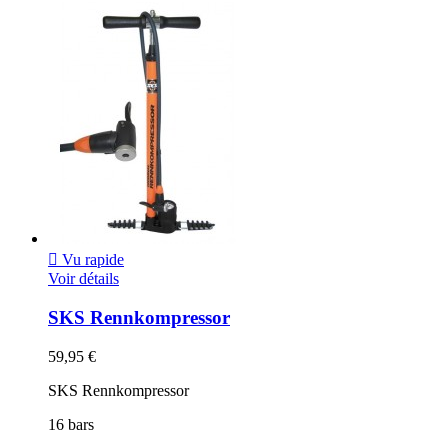

Vu rapide
Voir détails
SKS Rennkompressor
59,95 €
SKS Rennkompressor
16 bars