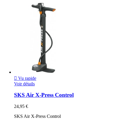

Vu rapide
Voir détails
SKS Air X-Press Control
24,95 €
SKS Air X-Press Control