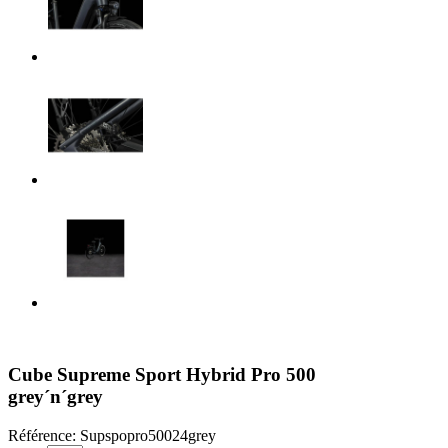
Cube Supreme Sport Hybrid Pro 500
grey´n´grey
Référence:
Supspopro50024grey