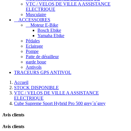
VTC / VELOS DE VILLE A ASSISTANCE
ELECTRIQUE
Musculaire
ACCESSOIRES
Moteur E-Bike
Bosch Ebike
Yamaha Ebike
Pédales
Eclairage
Pompe
Patte de dérailleur
garde boue
Antivols
TRACEURS GPS ANTIVOL
Accueil
STOCK DISPONIBLE
VTC / VELOS DE VILLE A ASSISTANCE
ELECTRIQUE
Cube Supreme Sport Hybrid Pro 500 grey´n´grey
Avis clients
Avis clients