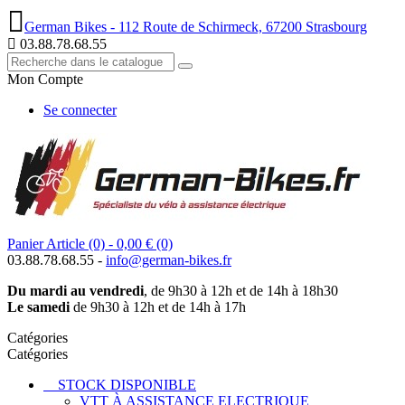
German Bikes - 112 Route de Schirmeck, 67200 Strasbourg
03.88.78.68.55
Mon Compte
Se connecter
Panier
Article (0)
- 0,00 €
(0)
03.88.78.68.55 -
info@german-bikes.fr
Du mardi au vendredi
, de 9h30 à 12h et de 14h à 18h30
Le samedi
de 9h30 à 12h et de 14h à 17h
Catégories
Catégories
STOCK DISPONIBLE
VTT À ASSISTANCE ELECTRIQUE