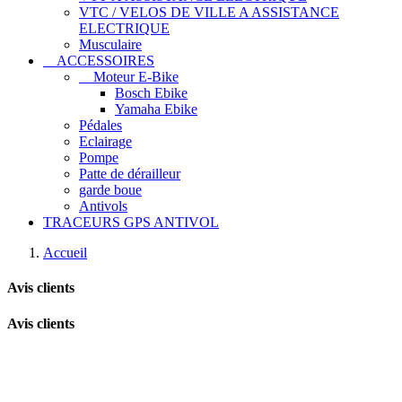
VTC / VELOS DE VILLE A ASSISTANCE
ELECTRIQUE
Musculaire
ACCESSOIRES
Moteur E-Bike
Bosch Ebike
Yamaha Ebike
Pédales
Eclairage
Pompe
Patte de dérailleur
garde boue
Antivols
TRACEURS GPS ANTIVOL
Accueil
Avis clients
Avis clients