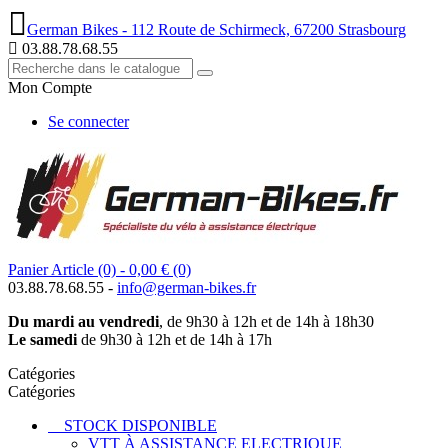
German Bikes - 112 Route de Schirmeck, 67200 Strasbourg
03.88.78.68.55
Mon Compte
Se connecter
Panier
Article (0)
- 0,00 €
(0)
03.88.78.68.55 -
info@german-bikes.fr
Du mardi au vendredi
, de 9h30 à 12h et de 14h à 18h30
Le samedi
de 9h30 à 12h et de 14h à 17h
Catégories
Catégories
STOCK DISPONIBLE
VTT À ASSISTANCE ELECTRIQUE