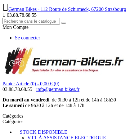
German Bikes - 112 Route de Schirmeck, 67200 Strasbourg
03.88.78.68.55
Mon Compte
Se connecter
Panier
Article (0)
- 0,00 €
(0)
03.88.78.68.55 -
info@german-bikes.fr
Du mardi au vendredi
, de 9h30 à 12h et de 14h à 18h30
Le samedi
de 9h30 à 12h et de 14h à 17h
Catégories
Catégories
STOCK DISPONIBLE
VTT À ASSISTANCE ELECTRIQUE