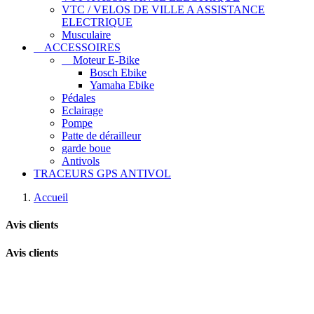
VTC / VELOS DE VILLE A ASSISTANCE
ELECTRIQUE
Musculaire
ACCESSOIRES
Moteur E-Bike
Bosch Ebike
Yamaha Ebike
Pédales
Eclairage
Pompe
Patte de dérailleur
garde boue
Antivols
TRACEURS GPS ANTIVOL
Accueil
Avis clients
Avis clients